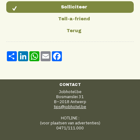
Share
LinkedIn
WhatsApp
Email
Facebook
CONTACT
Jobhotel.be
Bosmanslei 31
B–2018 Antwerp
tips@jobhotel.be
HOTLINE :
(voor plaatsen van advertenties)
0471/111.000