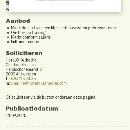
Startdatum
Per direct beschikbaar
Aanbod
Maak deel uit van een klein enthousiast en gedreven team.
On-the-job training
Markt conform salaris
Fulltime functie
Solliciteren
HotelO Kathedral
Charline Kreusch
Handschonemarkt 3
2000 Antwerpen
t:
0494/15.24.35
m:
charline@hotelokathedral.com
Of solliciteer via de button onderaan deze pagina.
Publicatiedatum
11.09.2025