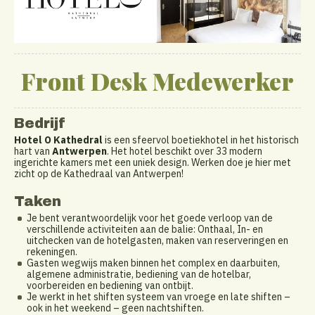
Front Desk Medewerker
Bedrijf
Hotel O Kathedral
is een sfeervol boetiekhotel in het historisch
hart van
Antwerpen
. Het hotel beschikt over 33 modern
ingerichte kamers met een uniek design. Werken doe je hier met
zicht op de Kathedraal van Antwerpen!
Taken
Je bent verantwoordelijk voor het goede verloop van de
verschillende activiteiten aan de balie: Onthaal, In- en
uitchecken van de hotelgasten, maken van reserveringen en
rekeningen.
Gasten wegwijs maken binnen het complex en daarbuiten,
algemene administratie, bediening van de hotelbar,
voorbereiden en bediening van ontbijt.
Je werkt in het shiften systeem van vroege en late shiften –
ook in het weekend – geen nachtshiften.