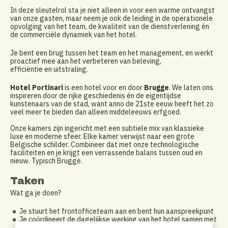
In deze sleutelrol sta je niet alleen in voor een warme ontvangst
van onze gasten, maar neem je ook de leiding in de operationele
opvolging van het team, de kwaliteit van de dienstverlening én
de commerciële dynamiek van het hotel.
Je bent een brug tussen het team en het management, en werkt
proactief mee aan het verbeteren van beleving,
efficiëntie en uitstraling.
Hotel Portinari
is een hotel voor en door
Brugge
. We laten ons
inspireren door de rijke geschiedenis én de eigentijdse
kunstenaars van de stad, want anno de 21ste eeuw heeft het zo
veel meer te bieden dan alleen middeleeuws erfgoed.
Onze kamers zijn ingericht met een subtiele mix van klassieke
luxe en moderne sfeer. Elke kamer verwijst naar een grote
Belgische schilder. Combineer dat met onze technologische
faciliteiten en je krijgt een verrassende balans tussen oud en
nieuw. Typisch Brugge.
Taken
Wat ga je doen?
Je stuurt het frontofficeteam aan en bent hun aanspreekpunt
Je coördineert de dagelijkse werking van het hotel samen met
de eigenaar