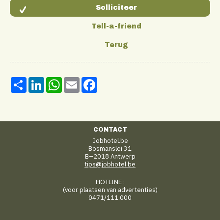
Share
LinkedIn
WhatsApp
Email
Facebook
CONTACT
Jobhotel.be
Bosmanslei 31
B–2018 Antwerp
tips@jobhotel.be
HOTLINE :
(voor plaatsen van advertenties)
0471/111.000