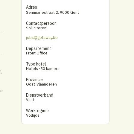
Adres
Seminariestraat 2
,
9000 Gent
Contactpersoon
Solliciteren:
jobs@getaway.be
Departement
Front Office
Type hotel
Hotels -50 kamers
n,
Provincie
Oost-Vlaanderen
me
Dienstverband
Vast
Werkregime
Voltijds