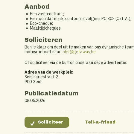
Aanbod
Een vast contract;
Een loon dat marktconform is volgens PC 302 (Cat VI);
Eco-cheque;
Maaltijdcheques.
Solliciteren
Ben je klaar om deel uit te maken van ons dynamische team
motivatiebrief naar
jobs@getaway.be
Of solliciteer via de button onderaan deze advertentie.
Adres van de werkplek:
Seminariestraat 2
900 Gent
Publicatiedatum
08.05.2026