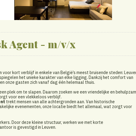
k Agent - m/v/x
an voor kort verblijf in enkele van België’s meest bruisende steden: Leuve
iegelen het unieke karakter van elke ligging. Dankzij het comfort van
en onze gasten zich vanaf dag één helemaal thuis.
l een plek om te slapen. Daarom zoeken we een vriendelijke en behulpza
rgt voor een vlekkeloos verblijf.
nt
trekt mensen van alle achtergronden aan. Van historische
kelijke evenementen, onze locatie biedt het allemaal, wat zorgt voor
kers. Door deze kleine structuur, werken we met korte
toor is gevestigd in Leuven.