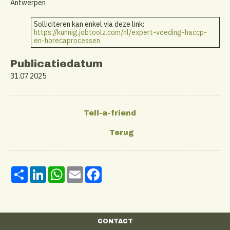
Antwerpen
Solliciteren kan enkel via deze link:
https://kunnig.jobtoolz.com/nl/expert-voeding-haccp-
en-horecaprocessen
Publicatiedatum
31.07.2025
Share
LinkedIn
WhatsApp
Email
Facebook
CONTACT