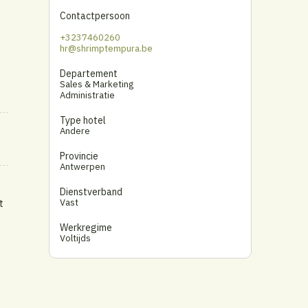
Contactpersoon
+3237460260
hr@shrimptempura.be
Departement
Sales & Marketing
Administratie
Type hotel
Andere
Provincie
Antwerpen
Dienstverband
Vast
t
Werkregime
Voltijds