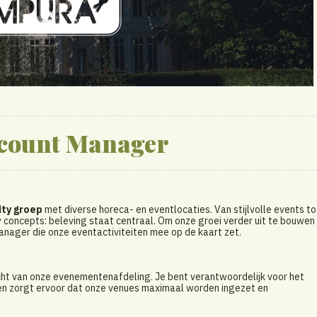
ccount Manager
ity groep
met diverse horeca- en eventlocaties. Van stijlvolle events to
y concepts: beleving staat centraal. Om onze groei verder uit te bouwen
ager die onze eventactiviteiten mee op de kaart zet.
cht van onze evenementenafdeling. Je bent verantwoordelijk voor het
 en zorgt ervoor dat onze venues maximaal worden ingezet en