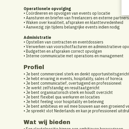
Operationele opvolging
• Coördineren en opvolgen van events op locatie
• Aansturen en briefen van freelancers en externe partners
• Waken over kwaliteit, afspraken en klanttevredenheid
• Aanwezig zijn tijdens belangrijke events indien nodig
Administratie
• Opstellen van contracten en eventdossiers
• Verwerken van voorschotfacturen en administratieve op
• Budgetten en afspraken correct opvolgen
• Interne communicatie met operations en management
Profiel
• Je bent commercieel sterk en denkt opportuniteitsgerich
• Je hebt ervaring in events, hospitality, sales of horeca
• Je bent communicatief, overtuigend en professioneel
• Je werkt zelfstandig en resultaatgericht
• Je bent organisatorisch sterk en houdt overzicht
• Je bent flexibel qua werkuren en locaties
• Je hebt feeling voor hospitality en beleving
• Je bent ambitieus en wil mee bouwen aan een groeiend v
• Je spreekt vlot Nederlands en kan je professioneel uitdru
Wat wij bieden