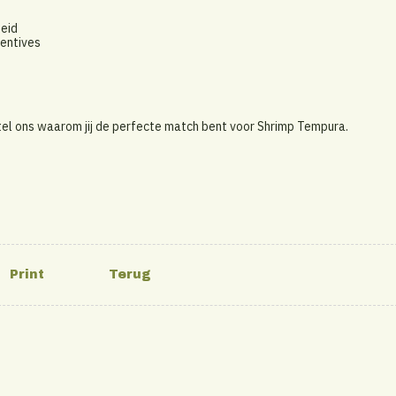
heid
entives
tel ons waarom jij de perfecte match bent voor Shrimp Tempura.