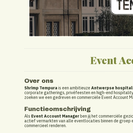
Event A
Over ons
Shrimp Tempura
is een ambitieuze
Antwerpse hospital
corporate gatherings, privéfeesten en high-end hospitalit
zoeken we een gedreven en commerciële Event Account Man
Functieomschrijving
Als
Event Account Manager
ben jij het commerciële gezi
actief vermarkten van alle eventlocaties binnen de groep
commercieel renderen.