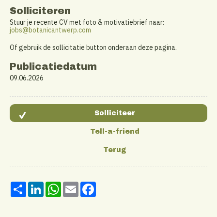
Solliciteren
Stuur je recente CV met foto & motivatiebrief naar:
jobs@botanicantwerp.com
Of gebruik de sollicitatie button onderaan deze pagina.
Publicatiedatum
09.06.2026
Share
LinkedIn
WhatsApp
Email
Facebook