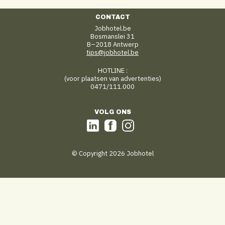
CONTACT
Jobhotel.be
Bosmanslei 31
B–2018 Antwerp
tips@jobhotel.be
HOTLINE :
(voor plaatsen van advertenties)
0471/111.000
VOLG ONS
© Copyright 2026 Jobhotel