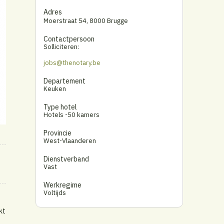
Adres
Moerstraat 54
,
8000 Brugge
Contactpersoon
Solliciteren:
jobs@thenotary.be
Departement
Keuken
Type hotel
Hotels -50 kamers
Provincie
West-Vlaanderen
Dienstverband
Vast
Werkregime
Voltijds
kt