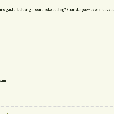
naire gastenbeleving in een unieke setting? Stuur dan jouw cv en motivati
Team.