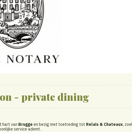
on - private dining
t hart van
Brugge
en bezig met toetreding tot
Relais & Chateaux
, zoe
oonlijke service ademt.