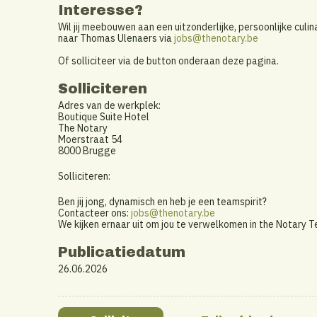
Interesse?
Wil jij meebouwen aan een uitzonderlijke, persoonlijke culi
naar Thomas Ulenaers via
jobs@thenotary.be
Of solliciteer via de button onderaan deze pagina.
Solliciteren
Adres van de werkplek:
Boutique Suite Hotel
The Notary
Moerstraat 54
8000 Brugge
Solliciteren:
Ben jij jong, dynamisch en heb je een teamspirit?
Contacteer ons:
jobs@thenotary.be
We kijken ernaar uit om jou te verwelkomen in the Notary 
Publicatiedatum
26.06.2026