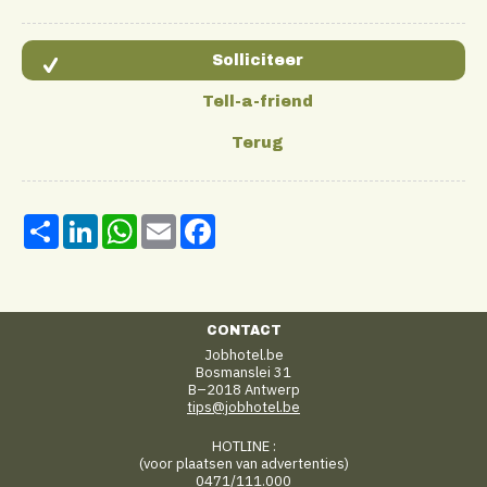
Share
LinkedIn
WhatsApp
Email
Facebook
CONTACT
Jobhotel.be
Bosmanslei 31
B–2018 Antwerp
tips@jobhotel.be
HOTLINE :
(voor plaatsen van advertenties)
0471/111.000