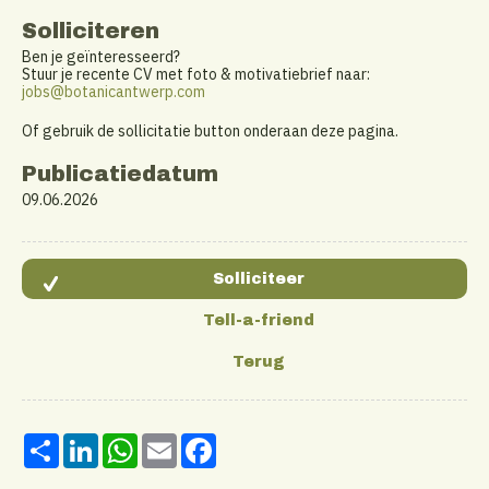
Solliciteren
Ben je geïnteresseerd?
Stuur je recente CV met foto & motivatiebrief naar:
jobs@botanicantwerp.com
Of gebruik de sollicitatie button onderaan deze pagina.
Publicatiedatum
09.06.2026
Share
LinkedIn
WhatsApp
Email
Facebook