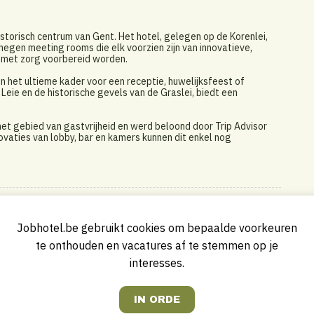
istorisch centrum van Gent. Het hotel, gelegen op de Korenlei,
negen meeting rooms die elk voorzien zijn van innovatieve,
 met zorg voorbereid worden.
 het ultieme kader voor een receptie, huwelijksfeest of
e Leie en de historische gevels van de Graslei, biedt een
het gebied van gastvrijheid en werd beloond door Trip Advisor
ovaties van lobby, bar en kamers kunnen dit enkel nog
Jobhotel.be gebruikt cookies om bepaalde voorkeuren
te onthouden en vacatures af te stemmen op je
interesses.