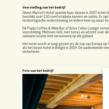
Voorstelling van het bedrijf
Ghent Marriott Hotel opende haar deuren in 2007 in het h
beschikt over 150 comfortabele kamers en suites. Er zijn 
technologische ondersteuning en iedere keer op maat en
De Poppi Coffee & Wine Bar of Brixx Cellar Lounge vormen
voorstelling. Midtown Grill, met terras en uitzicht over d
culinaire locatie met verwennerij op elk gebied.
Het hotel wordt al lang gezien als de top van Europa op 
als het beste hotel in België in 2019. De aankomende ren
verbeteren.
Foto van het bedrijf