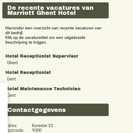
De recente vacatures van
Marriott Ghent Hotel
Hieronder een overzicht van recente vacatures van
dit bedrijf.
Klik op de vacaturetitel om een uitgebreide
beschrijving te krijgen.
Hotel Receptionist Supervisor
Ghent
Hotel Receptionist
Gent
Hotel Maintenance Technician
Gent
Contactgegevens
Adres:
Korenlei 10
Postcode:
9000