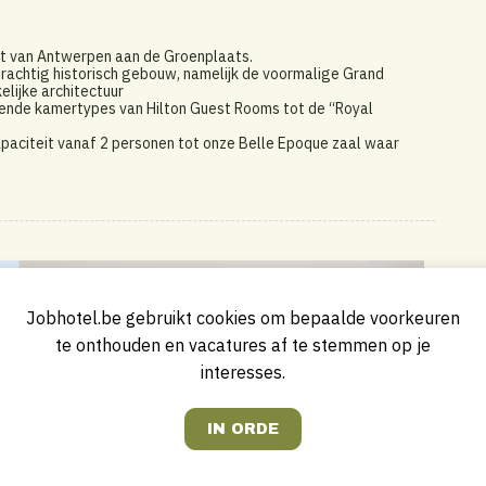
art van Antwerpen aan de Groenplaats.
prachtig historisch gebouw, namelijk de voormalige Grand
elijke architectuur
illende kamertypes van Hilton Guest Rooms tot de “Royal
paciteit vanaf 2 personen tot onze Belle Epoque zaal waar
Jobhotel.be gebruikt cookies om bepaalde voorkeuren
te onthouden en vacatures af te stemmen op je
interesses.