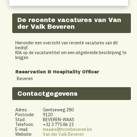
De recente vacatures van Van
der Valk Beveren
Hieronder een overzicht van recente vacatures van dit
bedrijf.
Klik op de vacaturetitel om een uitgebreide beschrijving te
krijgen.
Reservation & Hospitality Officer
Beveren
Contactgegevens
Adres:
Gentseweg 280
Postcode:
9120
Stad:
BEVEREN-WAAS
Telefoon:
+32 3 775 86 23
E-mail:
maaike@hotelbeveren.be
Website:
Van der Valk Beveren