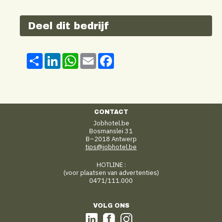
Deel dit bedrijf
Share
LinkedIn
WhatsApp
Email
Facebook
CONTACT
Jobhotel.be
Bosmanslei 31
B–2018 Antwerp
tips@jobhotel.be
HOTLINE :
(voor plaatsen van advertenties)
0471/111.000
VOLG ONS