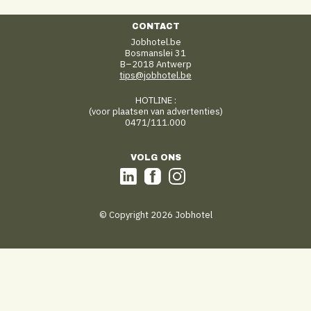
CONTACT
Jobhotel.be
Bosmanslei 31
B–2018 Antwerp
tips@jobhotel.be
HOTLINE :
(voor plaatsen van advertenties)
0471/111.000
VOLG ONS
© Copyright 2026 Jobhotel