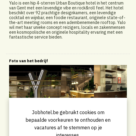
Yalo is een hip 4-sterren Urban Boutique hotel in het centrum
van Gent met een levendige vibe en rock&roll feel. Het hotel
beschikt over 92 prachtige designkamers, een levendige
cocktail en wijnbar, een foodie restaurant, originele state-of-
the-art meeting rooms en een adembenemende rooftop. Yalo
wil met haar unieke concept reizigers, locals en zakenmensen
een kosmopolische en originele hospitality ervaring met een
fantastische service bieden.
Foto van het bedrijf
Jobhotel.be gebruikt cookies om
bepaalde voorkeuren te onthouden en
vacatures af te stemmen op je
interesses.